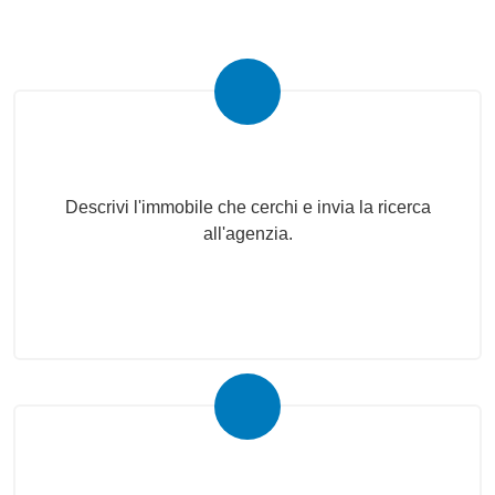
Invia la tua ricerca all'agenzia
Descrivi l'immobile che cerchi e invia la ricerca
all'agenzia.
Proponi il Tuo Immobile