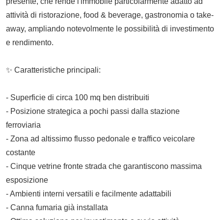
presente, che rende l'immobile particolarmente adatto ad
attività di ristorazione, food & beverage, gastronomia o take-
away, ampliando notevolmente le possibilità di investimento
e rendimento.
✨ Caratteristiche principali:
- Superficie di circa 100 mq ben distribuiti
- Posizione strategica a pochi passi dalla stazione
ferroviaria
- Zona ad altissimo flusso pedonale e traffico veicolare
costante
- Cinque vetrine fronte strada che garantiscono massima
esposizione
- Ambienti interni versatili e facilmente adattabili
- Canna fumaria già installata