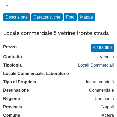
+
Descrizione
Caratteristiche
Foto
Mappa
Locale commerciale 5 vetrine fronte strada
Prezzo
€ 168.000
Contratto
Vendita
Tipologia
Locali Commerciali
Locale Commerciale, Laboratorio
Tipo di Proprietà
Intera proprietà
Destinazione
Commerciale
Regione
Campania
Provincia
Napoli
Comune
Acerra