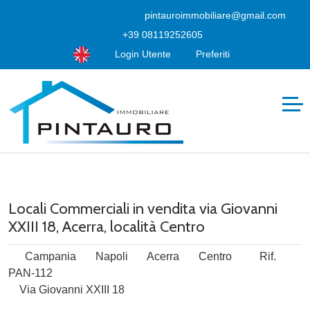
pintauroimmobiliare@gmail.com
+39 08119252605
Login Utente
Preferiti
Locali Commerciali in vendita via Giovanni
XXIII 18, Acerra, località Centro
Campania
Napoli
Acerra
Centro
Rif.
PAN-112
Via Giovanni XXIII 18