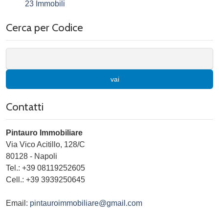
23 Immobili
Cerca per Codice
vai
Contatti
Pintauro Immobiliare
Via Vico Acitillo, 128/C
80128
-
Napoli
Tel.:
+39 08119252605
Cell.: +39 3939250645
Email:
pintauroimmobiliare@gmail.com