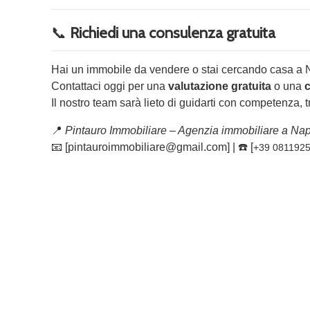
📞
Richiedi una consulenza gratuita
Hai un immobile da vendere o stai cercando casa a 
Contattaci oggi per una
valutazione gratuita
o una
Il nostro team sarà lieto di guidarti con competenza, 
📍
Pintauro Immobiliare – Agenzia immobiliare a Nap
📧 [pintauroimmobiliare@gmail.com] | ☎️ [
+39 0811925