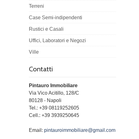
Terreni
Case Semi-indipendenti
Rustici e Casali
Uffici, Laboratori e Negozi
Ville
Contatti
Pintauro Immobiliare
Via Vico Acitillo, 128/C
80128
-
Napoli
Tel.:
+39 08119252605
Cell.: +39 3939250645
Email:
pintauroimmobiliare@gmail.com