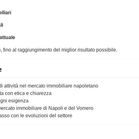
liari
li
attuale
fino al raggiungimento del miglior risultato possibile.
e
di attività nel mercato immobiliare napoletano
ita con etica e chiarezza
ogni esigenza
ercato immobiliare di Napoli e del Vomero
sso con le evoluzioni del settore