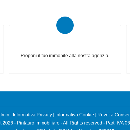
Proponi il Tuo Immobile
Proponi il tuo immobile alla nostra agenzia.
dmin
|
Informativa Privacy
|
Informativa Cookie
|
Revoca Consen
 2026 - Pintauro Immobiliare - All Rights reserved - Part. IVA