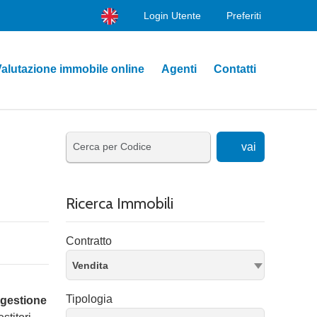
Login Utente
Preferiti
alutazione immobile online
Agenti
Contatti
vai
Ricerca Immobili
Contratto
Vendita
Tipologia
gestione