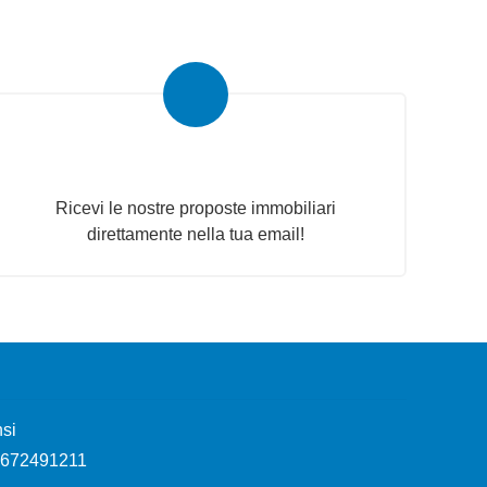
Newsletter Immobiliare
Ricevi le nostre proposte immobiliari
direttamente nella tua email!
si
 06672491211