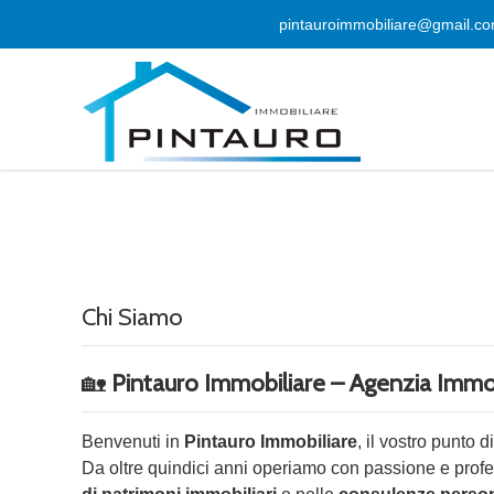
pintauroimmobiliare@gmail.c
Chi Siamo
🏡
Pintauro Immobiliare – Agenzia Immob
Benvenuti in
Pintauro Immobiliare
, il vostro punto d
Da oltre quindici anni operiamo con passione e profe