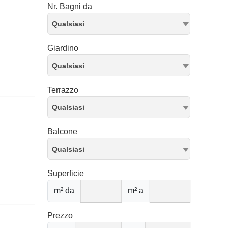
Nr. Bagni da
Qualsiasi
Giardino
Qualsiasi
Terrazzo
Qualsiasi
Balcone
Qualsiasi
Superficie
m² da
m² a
Prezzo