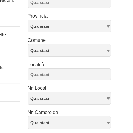
stitori.
Provincia
Qualsiasi
lle
Comune
Qualsiasi
Località
dei
Nr. Locali
Qualsiasi
Nr. Camere da
Qualsiasi